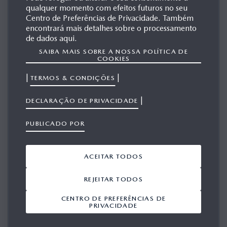
EUROPA
qualquer momento com efeitos futuros no seu
Centro de Preferências de Privacidade. Também
encontrará mais detalhes sobre o processamento
de dados aqui.
MAZDA2
SAIBA MAIS SOBRE A NOSSA POLÍTICA DE
COOKIES
|
|
TERMOS & CONDIÇÕES
|
DECLARAÇÃO DE PRIVACIDADE
PUBLICADO POR
ACEITAR TODOS
REJEITAR TODOS
CENTRO DE PREFERÊNCIAS DE
PRIVACIDADE
GERAÇÃO 1