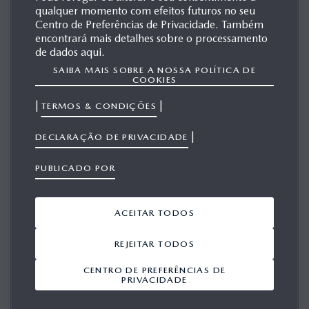
INTERNACIONAL
qualquer momento com efeitos futuros no seu
Centro de Preferências de Privacidade. Também
encontrará mais detalhes sobre o processamento
de dados aqui.
SAIBA MAIS SOBRE A NOSSA POLÍTICA DE
COOKIES
|
|
TERMOS & CONDIÇÕES
|
DECLARAÇÃO DE PRIVACIDADE
PUBLICADO POR
ACEITAR TODOS
REJEITAR TODOS
MAZDA COMMERCIAL VEHICLES
(A PARTIR DE 1931)
CENTRO DE PREFERÊNCIAS DE
PRIVACIDADE