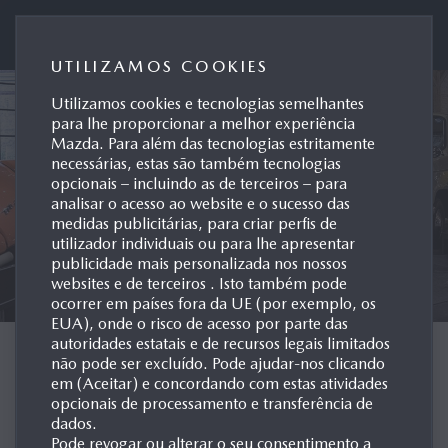
Mazda Motor de Portugal
UTILIZAMOS COOKIES
Utilizamos cookies e tecnologias semelhantes
para lhe proporcionar a melhor experiência
Mazda. Para além das tecnologias estritamente
necessárias, estas são também tecnologias
opcionais – incluindo as de terceiros – para
analisar o acesso ao website e o sucesso das
medidas publicitárias, para criar perfis de
utilizador individuais ou para lhe apresentar
publicidade mais personalizada nos nossos
websites e de terceiros . Isto também pode
ocorrer em países fora da UE (por exemplo, os
EUA), onde o risco de acesso por parte das
autoridades estatais e de recursos legais limitados
ARQUIVO POR
não pode ser excluído. Pode ajudar-nos clicando
em (Aceitar) e concordando com estas atividades
MODELO
opcionais de processamento e transferência de
dados.
Pode revogar ou alterar o seu consentimento a