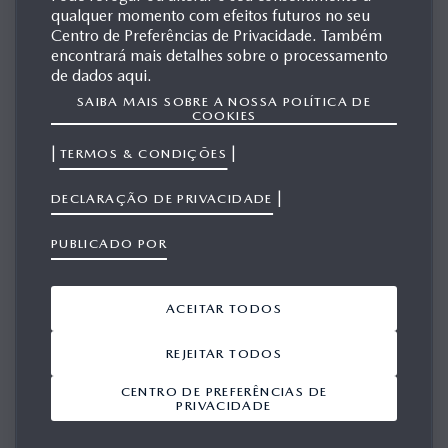
qualquer momento com efeitos futuros no seu
España
Centro de Preferências de Privacidade. Também
encontrará mais detalhes sobre o processamento
de dados aqui.
SAIBA MAIS SOBRE A NOSSA POLÍTICA DE
COOKIES
France
|
|
TERMOS & CONDIÇÕES
Italia
|
DECLARAÇÃO DE PRIVACIDADE
Nederland
PUBLICADO POR
Österreich
ACEITAR TODOS
REJEITAR TODOS
Polska
CENTRO DE PREFERÊNCIAS DE
PRIVACIDADE
Portugal
Schweiz | Suisse | Svizzera