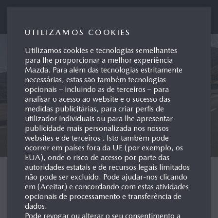
Mazda Motor de Portugal
UTILIZAMOS COOKIES
Utilizamos cookies e tecnologias semelhantes
para lhe proporcionar a melhor experiência
Mazda. Para além das tecnologias estritamente
necessárias, estas são também tecnologias
opcionais – incluindo as de terceiros – para
analisar o acesso ao website e o sucesso das
medidas publicitárias, para criar perfis de
utilizador individuais ou para lhe apresentar
publicidade mais personalizada nos nossos
websites e de terceiros . Isto também pode
ocorrer em países fora da UE (por exemplo, os
EUA), onde o risco de acesso por parte das
autoridades estatais e de recursos legais limitados
MAZDA 3
não pode ser excluído. Pode ajudar-nos clicando
em (Aceitar) e concordando com estas atividades
opcionais de processamento e transferência de
SINTA O IMPULSO
dados.
Pode revogar ou alterar o seu consentimento a