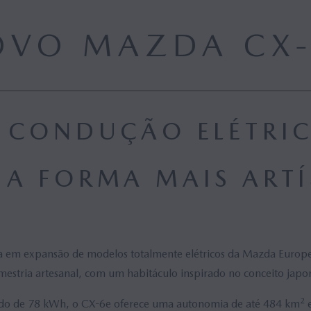
OVO MAZDA CX
 CONDUÇÃO ELÉTRI
UA FORMA MAIS ARTÍ
 em expansão de modelos totalmente elétricos da Mazda Europe. 
stria artesanal, com um habitáculo inspirado no conceito japon
2
do de 78 kWh, o CX-6e oferece uma autonomia de até 484 km
e