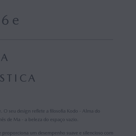
-6
e
CA
STICA
O seu design reflete a filosofia Kodo - Alma do
ês de Ma - a beleza do espaço vazio.
 proporciona um desempenho suave e silencioso com