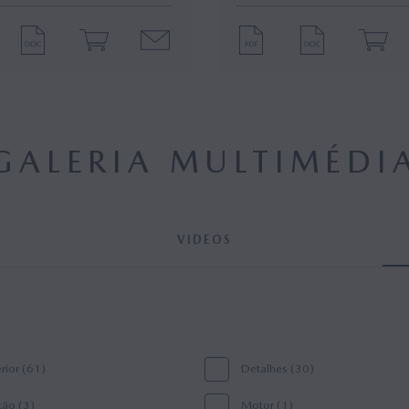
GALERIA MULTIMÉDI
VIDEOS
erior (61)
Detalhes (30)
ão (3)
Motor (1)