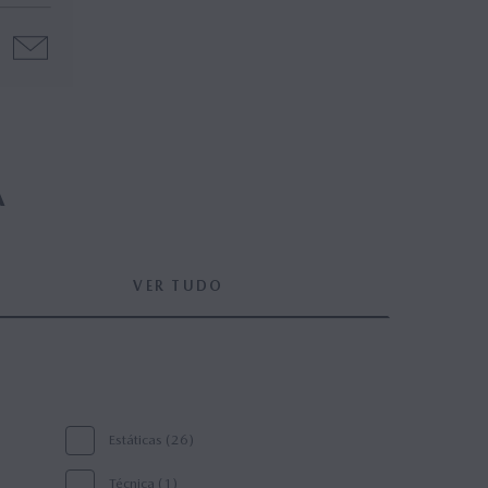
A
VER TUDO
Estáticas (26)
Técnica (1)