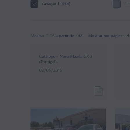
Geração 1 (448)
Ger
Mostrar 1-16 a partir de 448
Mostrar por página:
4
Catálogo - Novo Mazda CX-3
(Portugal)
02/06/2015