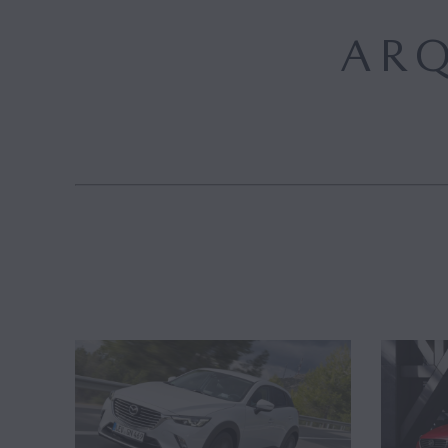
MAZDA M HYBRID
AR
MAZDA M HYBRID BOOST
HYBRID