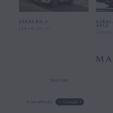
GERAÇÃO 1
GERAÇ
2017
(2014-2017)
(2017
MA
IMAGENS
A sua selecção:
Geração 1