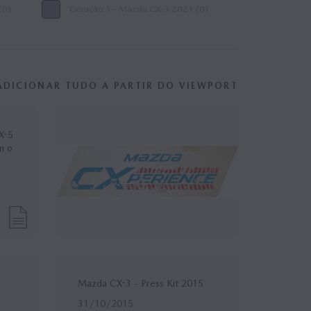
(0)
Geração 1 - Mazda CX-3 2021 (0)
ADICIONAR TUDO A PARTIR DO VIEWPORT
X-5
m o
Mazda CX-3 - Press Kit 2015
31/10/2015