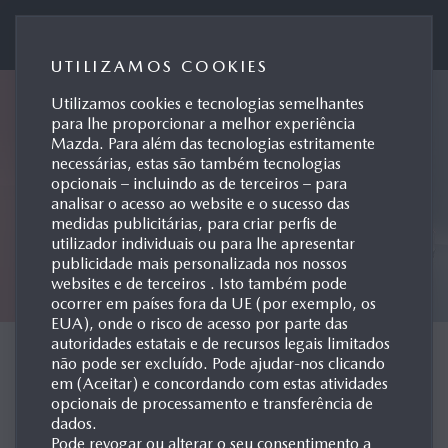
Mazda Motor de Portugal
UTILIZAMOS COOKIES
Utilizamos cookies e tecnologias semelhantes
para lhe proporcionar a melhor experiência
Mazda. Para além das tecnologias estritamente
necessárias, estas são também tecnologias
opcionais – incluindo as de terceiros – para
analisar o acesso ao website e o sucesso das
medidas publicitárias, para criar perfis de
utilizador individuais ou para lhe apresentar
publicidade mais personalizada nos nossos
websites e de terceiros . Isto também pode
ocorrer em países fora da UE (por exemplo, os
EUA), onde o risco de acesso por parte das
autoridades estatais e de recursos legais limitados
CONCEPT CARS
não pode ser excluído. Pode ajudar-nos clicando
em (Aceitar) e concordando com estas atividades
opcionais de processamento e transferência de
dados.
Pode revogar ou alterar o seu consentimento a