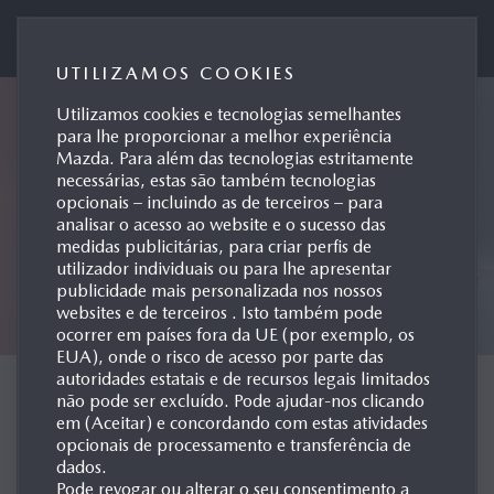
Mazda Motor de Portugal
UTILIZAMOS COOKIES
Utilizamos cookies e tecnologias semelhantes
para lhe proporcionar a melhor experiência
Mazda. Para além das tecnologias estritamente
necessárias, estas são também tecnologias
opcionais – incluindo as de terceiros – para
analisar o acesso ao website e o sucesso das
medidas publicitárias, para criar perfis de
utilizador individuais ou para lhe apresentar
publicidade mais personalizada nos nossos
websites e de terceiros . Isto também pode
ocorrer em países fora da UE (por exemplo, os
EUA), onde o risco de acesso por parte das
autoridades estatais e de recursos legais limitados
CONCEPT CARS
não pode ser excluído. Pode ajudar-nos clicando
em (Aceitar) e concordando com estas atividades
opcionais de processamento e transferência de
dados.
Pode revogar ou alterar o seu consentimento a