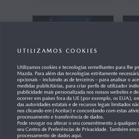
UTILIZAMOS COOKIES
Utilizamos cookies e tecnologias semelhantes para lhe p
Mazda. Para além das tecnologias estritamente necessári
opcionais – incluindo as de terceiros – para analisar o ac
medidas publicitárias, para criar perfis de utilizador ind
publicidade mais personalizada nos nossos websites e de
ocorrer em países fora da UE (por exemplo, os EUA), ond
das autoridades estatais e de recursos legais limitados n
nos clicando em (Aceitar) e concordando com estas ativi
processamento e transferência de dados.
Pode revogar ou alterar o seu consentimento a qualquer
seu Centro de Preferências de Privacidade. Também enco
processamento de dados aqui.