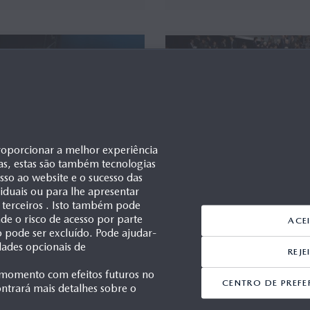
roporcionar a melhor experiência
as, estas são também tecnologias
esso ao website e o sucesso das
ividuais ou para lhe apresentar
 terceiros . Isto também pode
e o risco de acesso por parte
ACE
ão pode ser excluído. Pode ajudar-
dades opcionais de
REJ
 momento com efeitos futuros no
CENTRO DE PREFE
ntrará mais detalhes sobre o