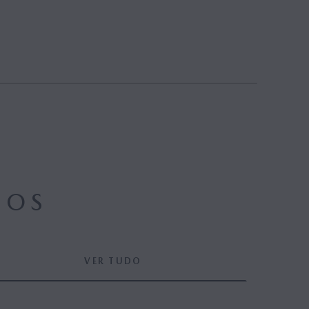
3
DOS
VER TUDO