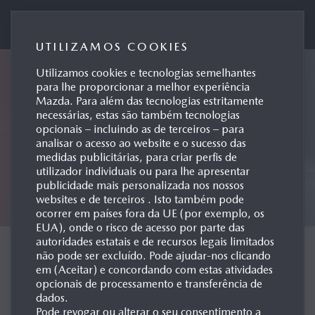
Mazda Motor de Portugal
UTILIZAMOS COOKIES
Utilizamos cookies e tecnologias semelhantes
para lhe proporcionar a melhor experiência
Mazda. Para além das tecnologias estritamente
necessárias, estas são também tecnologias
opcionais – incluindo as de terceiros – para
analisar o acesso ao website e o sucesso das
medidas publicitárias, para criar perfis de
utilizador individuais ou para lhe apresentar
publicidade mais personalizada nos nossos
websites e de terceiros . Isto também pode
ocorrer em países fora da UE (por exemplo, os
EUA), onde o risco de acesso por parte das
autoridades estatais e de recursos legais limitados
CONCEPT CARS
não pode ser excluído. Pode ajudar-nos clicando
em (Aceitar) e concordando com estas atividades
opcionais de processamento e transferência de
dados.
Pode revogar ou alterar o seu consentimento a