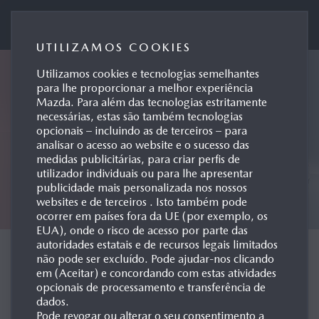
Mazda Motor de Portugal
UTILIZAMOS COOKIES
Utilizamos cookies e tecnologias semelhantes
para lhe proporcionar a melhor experiência
Mazda. Para além das tecnologias estritamente
necessárias, estas são também tecnologias
opcionais – incluindo as de terceiros – para
analisar o acesso ao website e o sucesso das
medidas publicitárias, para criar perfis de
utilizador individuais ou para lhe apresentar
publicidade mais personalizada nos nossos
websites e de terceiros . Isto também pode
ocorrer em países fora da UE (por exemplo, os
EUA), onde o risco de acesso por parte das
autoridades estatais e de recursos legais limitados
CONCEPT CARS
não pode ser excluído. Pode ajudar-nos clicando
em (Aceitar) e concordando com estas atividades
opcionais de processamento e transferência de
dados.
Pode revogar ou alterar o seu consentimento a