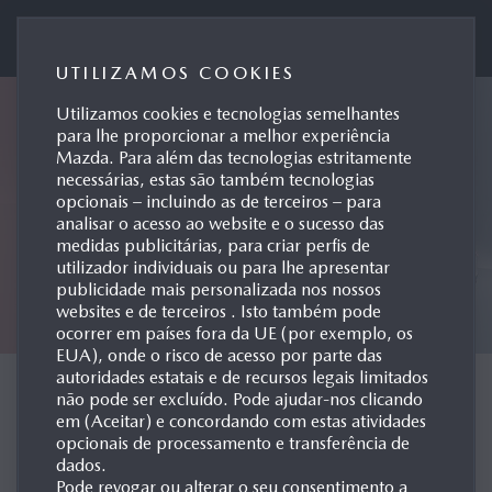
Mazda Motor de Portugal
UTILIZAMOS COOKIES
Utilizamos cookies e tecnologias semelhantes
para lhe proporcionar a melhor experiência
Mazda. Para além das tecnologias estritamente
necessárias, estas são também tecnologias
opcionais – incluindo as de terceiros – para
analisar o acesso ao website e o sucesso das
medidas publicitárias, para criar perfis de
utilizador individuais ou para lhe apresentar
publicidade mais personalizada nos nossos
websites e de terceiros . Isto também pode
ocorrer em países fora da UE (por exemplo, os
EUA), onde o risco de acesso por parte das
autoridades estatais e de recursos legais limitados
CONCEPT CARS
não pode ser excluído. Pode ajudar-nos clicando
em (Aceitar) e concordando com estas atividades
opcionais de processamento e transferência de
dados.
Pode revogar ou alterar o seu consentimento a