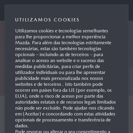
Mazda Motor de Portugal
UTILIZAMOS COOKIES
Utilizamos cookies e tecnologias semelhantes
para lhe proporcionar a melhor experiência
Mazda. Para além das tecnologias estritamente
necessárias, estas são também tecnologias
opcionais – incluindo as de terceiros – para
analisar o acesso ao website e o sucesso das
medidas publicitárias, para criar perfis de
utilizador individuais ou para lhe apresentar
publicidade mais personalizada nos nossos
websites e de terceiros . Isto também pode
ocorrer em países fora da UE (por exemplo, os
EUA), onde o risco de acesso por parte das
autoridades estatais e de recursos legais limitados
CONCEPT CARS
não pode ser excluído. Pode ajudar-nos clicando
em (Aceitar) e concordando com estas atividades
opcionais de processamento e transferência de
dados.
Pode revogar ou alterar o seu consentimento a