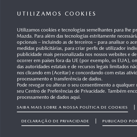
UTILIZAMOS COOKIES
Utilizamos cookies e tecnologias semelhantes para lhe p
Mazda. Para além das tecnologias estritamente necessári
opcionais – incluindo as de terceiros – para analisar o ac
medidas publicitárias, para criar perfis de utilizador ind
publicidade mais personalizada nos nossos websites e de
ocorrer em países fora da UE (por exemplo, os EUA), ond
das autoridades estatais e de recursos legais limitados n
nos clicando em (Aceitar) e concordando com estas ativi
processamento e transferência de dados.
Pode revogar ou alterar o seu consentimento a qualquer
seu Centro de Preferências de Privacidade. Também enco
processamento de dados aqui.
|
SAIBA MAIS SOBRE A NOSSA POLÍTICA DE COOKIES
|
DECLARAÇÃO DE PRIVACIDADE
PUBLICADO PO