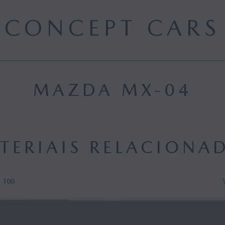
CONCEPT CARS
MAZDA MX-04
TERIAIS RELACIONA
100