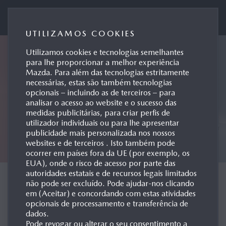
Mazda Motor de Portugal
UTILIZAMOS COOKIES
Utilizamos cookies e tecnologias semelhantes
para lhe proporcionar a melhor experiência
Mazda. Para além das tecnologias estritamente
necessárias, estas são também tecnologias
opcionais – incluindo as de terceiros – para
analisar o acesso ao website e o sucesso das
medidas publicitárias, para criar perfis de
utilizador individuais ou para lhe apresentar
publicidade mais personalizada nos nossos
websites e de terceiros . Isto também pode
ocorrer em países fora da UE (por exemplo, os
EUA), onde o risco de acesso por parte das
autoridades estatais e de recursos legais limitados
CONCEPT CARS
não pode ser excluído. Pode ajudar-nos clicando
em (Aceitar) e concordando com estas atividades
opcionais de processamento e transferência de
dados.
Pode revogar ou alterar o seu consentimento a