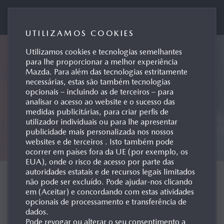
Mazda Motor de Portugal
UTILIZAMOS COOKIES
Utilizamos cookies e tecnologias semelhantes
para lhe proporcionar a melhor experiência
Mazda. Para além das tecnologias estritamente
necessárias, estas são também tecnologias
opcionais – incluindo as de terceiros – para
analisar o acesso ao website e o sucesso das
medidas publicitárias, para criar perfis de
utilizador individuais ou para lhe apresentar
publicidade mais personalizada nos nossos
websites e de terceiros . Isto também pode
ocorrer em países fora da UE (por exemplo, os
EUA), onde o risco de acesso por parte das
autoridades estatais e de recursos legais limitados
CONCEPT CARS
não pode ser excluído. Pode ajudar-nos clicando
em (Aceitar) e concordando com estas atividades
opcionais de processamento e transferência de
dados.
Pode revogar ou alterar o seu consentimento a