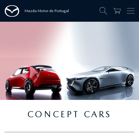
Mazda Motor de Portugal
CONCEPT CARS