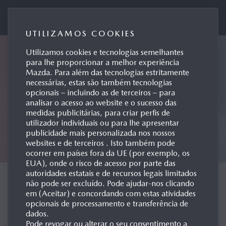
Mazda Motor de Portugal
UTILIZAMOS COOKIES
Utilizamos cookies e tecnologias semelhantes
para lhe proporcionar a melhor experiência
Mazda. Para além das tecnologias estritamente
necessárias, estas são também tecnologias
opcionais – incluindo as de terceiros – para
analisar o acesso ao website e o sucesso das
medidas publicitárias, para criar perfis de
utilizador individuais ou para lhe apresentar
publicidade mais personalizada nos nossos
websites e de terceiros . Isto também pode
ocorrer em países fora da UE (por exemplo, os
EUA), onde o risco de acesso por parte das
autoridades estatais e de recursos legais limitados
CONCEPT CARS
não pode ser excluído. Pode ajudar-nos clicando
em (Aceitar) e concordando com estas atividades
opcionais de processamento e transferência de
dados.
Pode revogar ou alterar o seu consentimento a