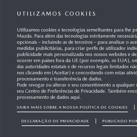
UTILIZAMOS COOKIES
Utilizamos cookies e tecnologias semelhantes para lhe p
Mazda. Para além das tecnologias estritamente necessári
opcionais – incluindo as de terceiros – para analisar o ac
medidas publicitárias, para criar perfis de utilizador ind
publicidade mais personalizada nos nossos websites e de
ocorrer em países fora da UE (por exemplo, os EUA), ond
das autoridades estatais e de recursos legais limitados n
nos clicando em (Aceitar) e concordando com estas ativi
processamento e transferência de dados.
Pode revogar ou alterar o seu consentimento a qualquer
seu Centro de Preferências de Privacidade. Também enco
processamento de dados aqui.
|
SAIBA MAIS SOBRE A NOSSA POLÍTICA DE COOKIES
|
DECLARAÇÃO DE PRIVACIDADE
PUBLICADO PO