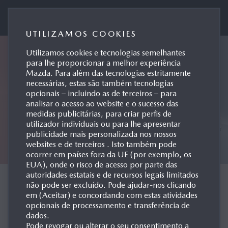
Mazda Motor de Portugal
UTILIZAMOS COOKIES
Utilizamos cookies e tecnologias semelhantes
para lhe proporcionar a melhor experiência
Mazda. Para além das tecnologias estritamente
necessárias, estas são também tecnologias
opcionais – incluindo as de terceiros – para
analisar o acesso ao website e o sucesso das
medidas publicitárias, para criar perfis de
utilizador individuais ou para lhe apresentar
publicidade mais personalizada nos nossos
websites e de terceiros . Isto também pode
ocorrer em países fora da UE (por exemplo, os
EUA), onde o risco de acesso por parte das
autoridades estatais e de recursos legais limitados
CONCEPT CARS
não pode ser excluído. Pode ajudar-nos clicando
em (Aceitar) e concordando com estas atividades
opcionais de processamento e transferência de
dados.
Pode revogar ou alterar o seu consentimento a