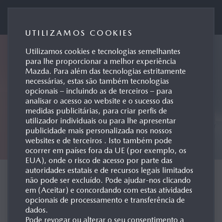
Mazda Motor de Portugal
UTILIZAMOS COOKIES
Utilizamos cookies e tecnologias semelhantes
para lhe proporcionar a melhor experiência
Mazda. Para além das tecnologias estritamente
necessárias, estas são também tecnologias
opcionais – incluindo as de terceiros – para
analisar o acesso ao website e o sucesso das
medidas publicitárias, para criar perfis de
utilizador individuais ou para lhe apresentar
publicidade mais personalizada nos nossos
websites e de terceiros . Isto também pode
ocorrer em países fora da UE (por exemplo, os
EUA), onde o risco de acesso por parte das
autoridades estatais e de recursos legais limitados
CONCEPT CARS
não pode ser excluído. Pode ajudar-nos clicando
em (Aceitar) e concordando com estas atividades
opcionais de processamento e transferência de
dados.
Pode revogar ou alterar o seu consentimento a