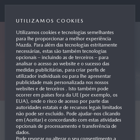
Mazda Motor de Portugal
UTILIZAMOS COOKIES
Utilizamos cookies e tecnologias semelhantes
para lhe proporcionar a melhor experiência
Mazda. Para além das tecnologias estritamente
necessárias, estas são também tecnologias
opcionais – incluindo as de terceiros – para
analisar o acesso ao website e o sucesso das
medidas publicitárias, para criar perfis de
utilizador individuais ou para lhe apresentar
publicidade mais personalizada nos nossos
websites e de terceiros . Isto também pode
ocorrer em países fora da UE (por exemplo, os
EUA), onde o risco de acesso por parte das
autoridades estatais e de recursos legais limitados
CONCEPT CARS
não pode ser excluído. Pode ajudar-nos clicando
em (Aceitar) e concordando com estas atividades
opcionais de processamento e transferência de
dados.
Pode revogar ou alterar o seu consentimento a