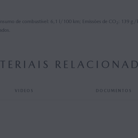
sumo de combustível: 6,1 l/100 km; Emissões de CO
: 139 g/
2
ados.
TERIAIS RELACIONA
VIDEOS
DOCUMENTOS