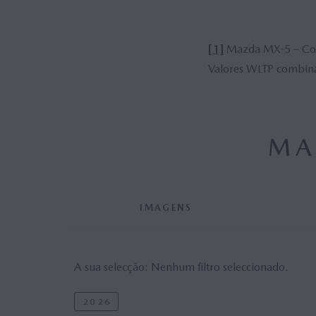
[1]
Mazda MX-5 – Con
Valores WLTP combin
MA
IMAGENS
A sua selecção:
Nenhum filtro seleccionado.
2026