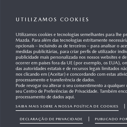
UTILIZAMOS COOKIES
Utilizamos cookies e tecnologias semelhantes para lhe p
Mazda. Para além das tecnologias estritamente necessári
opcionais – incluindo as de terceiros – para analisar o ac
medidas publicitárias, para criar perfis de utilizador ind
publicidade mais personalizada nos nossos websites e de
ocorrer em países fora da UE (por exemplo, os EUA), ond
das autoridades estatais e de recursos legais limitados n
nos clicando em (Aceitar) e concordando com estas ativi
processamento e transferência de dados.
Pode revogar ou alterar o seu consentimento a qualquer
seu Centro de Preferências de Privacidade. Também enco
processamento de dados aqui.
|
SAIBA MAIS SOBRE A NOSSA POLÍTICA DE COOKIES
|
DECLARAÇÃO DE PRIVACIDADE
PUBLICADO PO