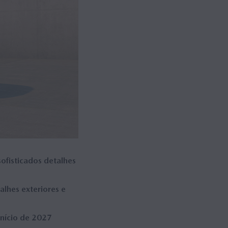
ofisticados detalhes
lhes exteriores e
início de 2027