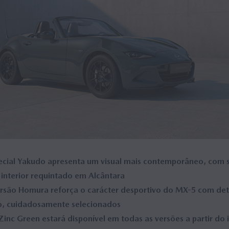
ecial Yakudo apresenta um visual mais contemporâneo, com s
interior requintado em Alcântara
ersão Homura reforça o carácter desportivo do MX-5 com deta
to, cuidadosamente selecionados
Zinc Green estará disponível em todas as versões a partir do 