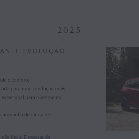
2025
IANTE EVOLUÇÃO
ade e conforto
finada para uma condução mais
 excecional para o segmento
 campanha de oferta de
não inclui Despesas de