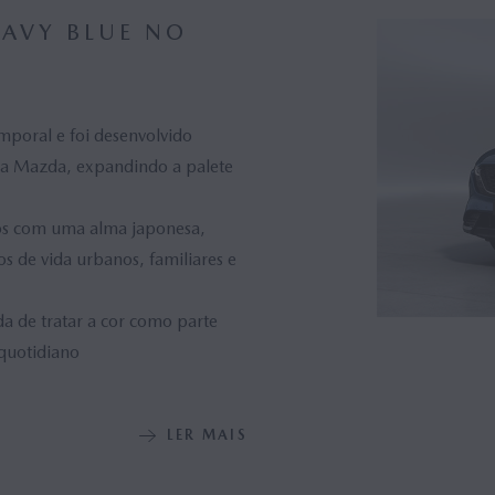
AVY BLUE NO
poral e foi desenvolvido
 da Mazda, expandindo a palete
ados com uma alma japonesa,
os de vida urbanos, familiares e
da de tratar a cor como parte
 quotidiano
LER MAIS