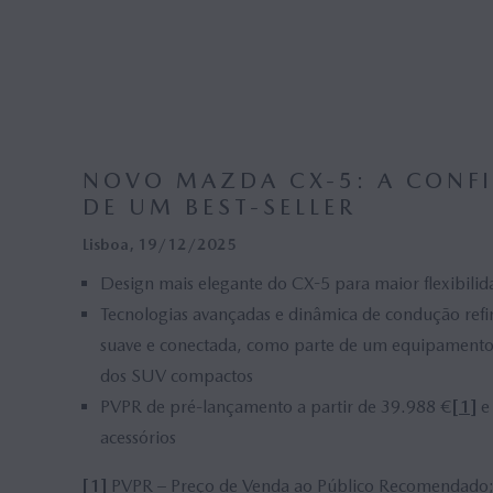
NOVO MAZDA CX-5: A CONF
DE UM BEST-SELLER
Lisboa, 19/12/2025
Design mais elegante do CX-5 para maior flexibilid
Tecnologias avançadas e dinâmica de condução re
suave e conectada, como parte de um equipamento
dos SUV compactos
PVPR de pré-lançamento a partir de 39.988 €
[1]
e
acessórios
[1]
PVPR – Preço de Venda ao Público Recomendado; 