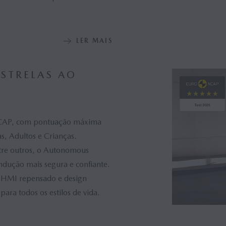
LER MAIS
ESTRELAS AO
o NCAP, com pontuação máxima
s, Adultos e Crianças.
tre outros, o Autonomous
dução mais segura e confiante.
s, HMI repensado e design
ara todos os estilos de vida.