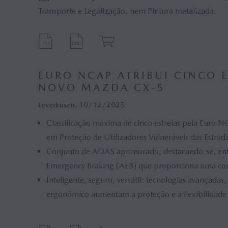
Transporte e Legalização, nem Pintura metalizada.
EURO NCAP ATRIBUI CINCO 
NOVO MAZDA CX-5
Leverkusen, 10/12/2025
Classificação máxima de cinco estrelas pela Eur
em Proteção de Utilizadores Vulneráveis das Estrada
Conjunto de ADAS aprimorado, destacando-se, en
Emergency Braking (AEB) que proporciona uma con
Inteligente, seguro, versátil: tecnologias avançada
ergonómico aumentam a proteção e a flexibilidade p