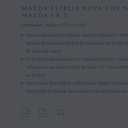
MAZDA ESTREIA NOVA COR N
MAZDA CX-5
Leverkusen / Lisboa, 15/01/2026
Novo azul-marinho oferece um tom refinado e intem
através do processo global de cocriação de design
de cores da marca
O design Kodo evoluído e o requinte interior, cri
reforçam o carácter versátil do novo CX-5 para estil
ao ar livre
Novo Navy Blue reflete a filosofia de design da Maz
integrante da forma, da emoção e da utilização no