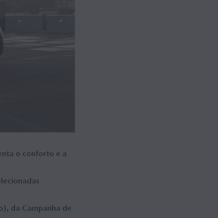
nta o conforto e a
elecionadas
ído), da Campanha de