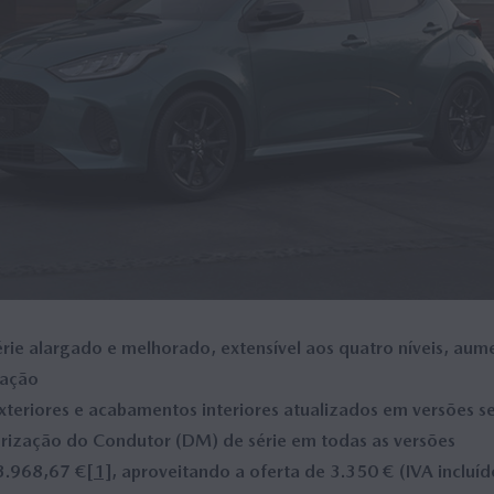
ie alargado e melhorado, extensível aos quatro níveis, aume
zação
xteriores e acabamentos interiores atualizados em versões s
rização do Condutor (DM) de série em todas as versões
23.968,67 €
[1]
, aproveitando a oferta de 3.350 € (IVA inclu