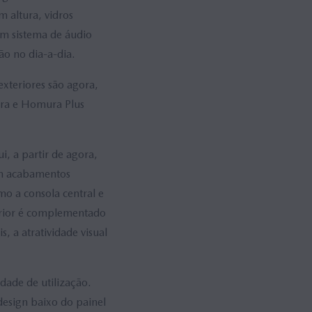
m altura, vidros
um sistema de áudio
ão no dia-a-dia.
exteriores são agora,
ura e Homura Plus
, a partir de agora,
am acabamentos
mo a consola central e
erior é complementado
, a atratividade visual
dade de utilização.
design baixo do painel