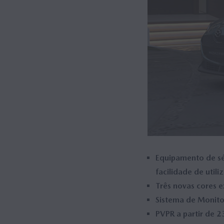
MAZDA M HYBRID
MAZDA M HYBRID BOOST
HYBRID
Equipamento de sér
facilidade de utili
Três novas cores e
Sistema de Monito
PVPR a partir de 