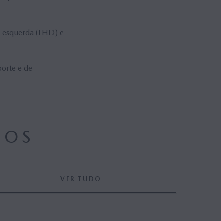
 à esquerda (LHD) e
orte e de
DOS
VER TUDO