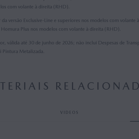
os com volante à direita (RHD).
r da versão Exclusive-Line e superiores nos modelos com volante
 Homura Plus nos modelos com volante à direita (RHD).
 válida até 30 de junho de 2026; não inclui Despesas de Transp
i Pintura Metalizada.
TERIAIS RELACIONA
VIDEOS