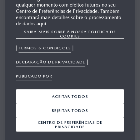
EUROPA
qualquer momento com efeitos futuros no seu
Centro de Preferências de Privacidade. Também
encontrará mais detalhes sobre o processamento
de dados aqui.
MAZDA6
SAIBA MAIS SOBRE A NOSSA POLÍTICA DE
COOKIES
|
|
TERMOS & CONDIÇÕES
|
DECLARAÇÃO DE PRIVACIDADE
PUBLICADO POR
ACEITAR TODOS
REJEITAR TODOS
CENTRO DE PREFERÊNCIAS DE
PRIVACIDADE
GERAÇÃO 1