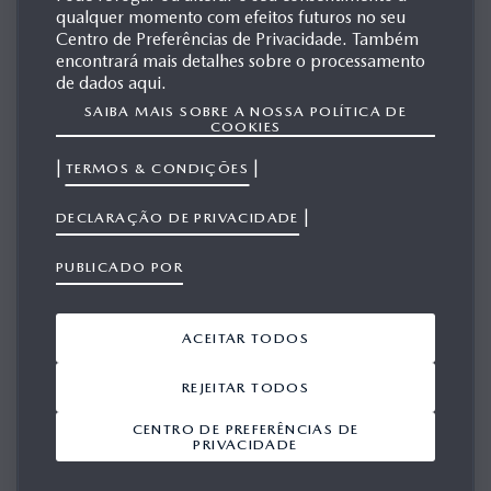
EUROPA
qualquer momento com efeitos futuros no seu
Centro de Preferências de Privacidade. Também
encontrará mais detalhes sobre o processamento
de dados aqui.
MAZDA3
SAIBA MAIS SOBRE A NOSSA POLÍTICA DE
COOKIES
|
|
TERMOS & CONDIÇÕES
|
DECLARAÇÃO DE PRIVACIDADE
PUBLICADO POR
ACEITAR TODOS
REJEITAR TODOS
CENTRO DE PREFERÊNCIAS DE
PRIVACIDADE
GERAÇÃO 1