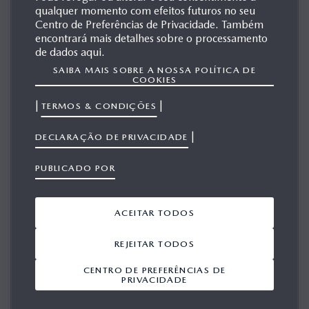
EUROPA
qualquer momento com efeitos futuros no seu
Centro de Preferências de Privacidade. Também
encontrará mais detalhes sobre o processamento
de dados aqui.
MAZDA MX-30
SAIBA MAIS SOBRE A NOSSA POLÍTICA DE
COOKIES
|
|
TERMOS & CONDIÇÕES
|
DECLARAÇÃO DE PRIVACIDADE
PUBLICADO POR
ACEITAR TODOS
REJEITAR TODOS
CENTRO DE PREFERÊNCIAS DE
PRIVACIDADE
GERAÇÃO 1