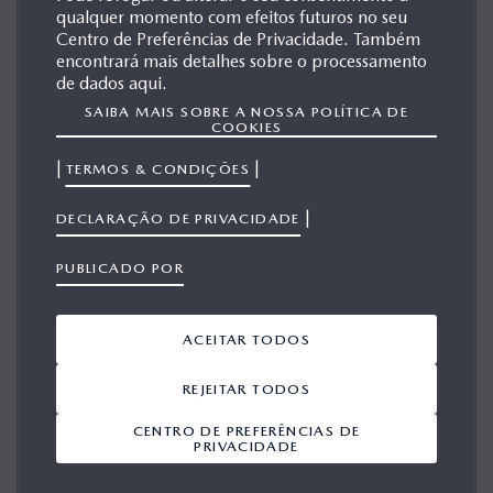
EUROPA
qualquer momento com efeitos futuros no seu
Centro de Preferências de Privacidade. Também
encontrará mais detalhes sobre o processamento
de dados aqui.
MAZDA CX-5
SAIBA MAIS SOBRE A NOSSA POLÍTICA DE
COOKIES
|
|
TERMOS & CONDIÇÕES
|
DECLARAÇÃO DE PRIVACIDADE
PUBLICADO POR
ACEITAR TODOS
REJEITAR TODOS
CENTRO DE PREFERÊNCIAS DE
PRIVACIDADE
GERAÇÃO 1